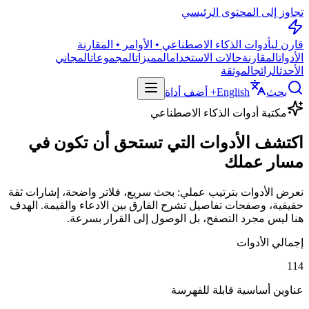
تجاوز إلى المحتوى الرئيسي
قارن لي
أدوات الذكاء الاصطناعي • الأوامر • المقارنة
الأدوات
المقارنة
حالات الاستخدام
المميزات
المجموعات
المجاني
الأحدث
الرائج
الموثقة
بحث
English
+ أضف أداة
مكتبة أدوات الذكاء الاصطناعي
اكتشف الأدوات التي تستحق أن تكون في
مسار عملك
نعرض الأدوات بترتيب عملي: بحث سريع، فلاتر واضحة، إشارات ثقة
حقيقية، وصفحات تفاصيل تشرح الفارق بين الادعاء والقيمة. الهدف
هنا ليس مجرد التصفح، بل الوصول إلى القرار بسرعة.
إجمالي الأدوات
114
عناوين أساسية قابلة للفهرسة