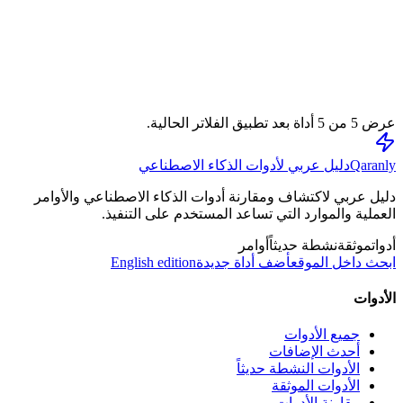
0
0
حفظ
مراجعة تحريرية
قارن
عرض
5
من
5
أداة بعد تطبيق الفلاتر الحالية.
Qaranly
دليل عربي لأدوات الذكاء الاصطناعي
دليل عربي لاكتشاف ومقارنة أدوات الذكاء الاصطناعي والأوامر
العملية والموارد التي تساعد المستخدم على التنفيذ.
أدوات
موثقة
نشطة حديثاً
أوامر
ابحث داخل الموقع
أضف أداة جديدة
English edition
الأدوات
جميع الأدوات
أحدث الإضافات
الأدوات النشطة حديثاً
الأدوات الموثقة
مقارنة الأدوات