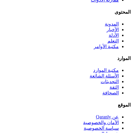
المحتوى
المدونة
الأخبار
الأدلة
التعلم
مكتبة الأوامر
الموارد
مكتبة الموارد
الأسئلة الشائعة
التحديثات
الثقة
الصحافة
الموقع
عن Qaranly
الأمان والخصوصية
سياسة الخصوصية