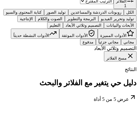
الفلاتر
1
الكل
روبوتات الدردشة والمساعدين
توليد الصور
كتابة المحتوى والسيو
توليد وتحرير الفيديو
البرمجة والتطوير
الصوت والكلام
الإنتاجية
الأبحاث والبيانات
التصميم وثلاثي الأبعاد
التعليم
الأدوات المميزة
الأدوات الموثقة
الأدوات النشطة حديثاً
مجاني
مجاني جزئياً
مدفوع
التصميم وثلاثي الأبعاد
مسح الفلاتر
النتائج
دليل حي يتغير مع الفلاتر والبحث
عرض
5
من
5
أداة
مجاني جزئياً
توليد الصور
مصدر رسمي
قرار سريع ومختصر للمقارنة والاكتشاف