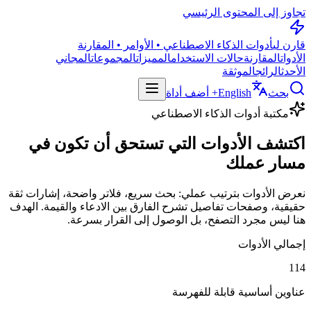
تجاوز إلى المحتوى الرئيسي
قارن لي
أدوات الذكاء الاصطناعي • الأوامر • المقارنة
الأدوات
المقارنة
حالات الاستخدام
المميزات
المجموعات
المجاني
الأحدث
الرائج
الموثقة
بحث
English
+ أضف أداة
مكتبة أدوات الذكاء الاصطناعي
اكتشف الأدوات التي تستحق أن تكون في
مسار عملك
نعرض الأدوات بترتيب عملي: بحث سريع، فلاتر واضحة، إشارات ثقة
حقيقية، وصفحات تفاصيل تشرح الفارق بين الادعاء والقيمة. الهدف
هنا ليس مجرد التصفح، بل الوصول إلى القرار بسرعة.
إجمالي الأدوات
114
عناوين أساسية قابلة للفهرسة