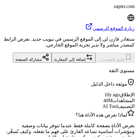
zapier.com
زيارة الموقع الرسمي
ستغادر قارن لي إلى الموقع الرسمي في تبويب جديد. نعرض الرابط
كمصدر مباشر ولا ندير تجربة الموقع الخارجي.
جاري التحديث...
إضافة إلى المقارنة
مشاركة الصفحة
مستوى الثقة
موثقة داخل الدليل
الإطلاق
10y ago
المشاهدات
40M
التصنيف
AI Tool
لماذا نعرض هذه الأداة هنا؟
نعرض الأداة بصفحة كاملة فقط عندما تتوفر بيانات وصفية
ومؤشرات أساسية تساعد القارئ على فهم ما تفعله، وكيف تُسعَّر،