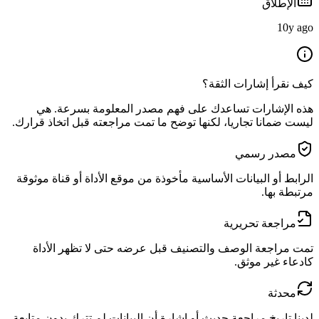
الإطلاق
10y ago
كيف نقرأ إشارات الثقة؟
هذه الإشارات تساعدك على فهم مصدر المعلومة بسرعة. هي
ليست ضمانا تجاريا، لكنها توضح ما تمت مراجعته قبل اتخاذ قرارك.
مصدر رسمي
الرابط أو البيانات الأساسية مأخوذة من موقع الأداة أو قناة موثوقة
مرتبطة بها.
مراجعة تحريرية
تمت مراجعة الوصف والتصنيف قبل عرضه حتى لا تظهر الأداة
كادعاء غير موثق.
محدثة
لدينا تاريخ مراجعة حديث أو إشارة أن البيانات لم تترك بدون متابعة