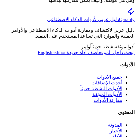
وهل هي موثقة، وكيف يمكن مقارنتها ببدائلها.
Qaranly
دليل عربي لأدوات الذكاء الاصطناعي
دليل عربي لاكتشاف ومقارنة أدوات الذكاء الاصطناعي والأوامر
العملية والموارد التي تساعد المستخدم على التنفيذ.
أدوات
موثقة
نشطة حديثاً
أوامر
ابحث داخل الموقع
أضف أداة جديدة
English edition
الأدوات
جميع الأدوات
أحدث الإضافات
الأدوات النشطة حديثاً
الأدوات الموثقة
مقارنة الأدوات
المحتوى
المدونة
الأخبار
الأدلة