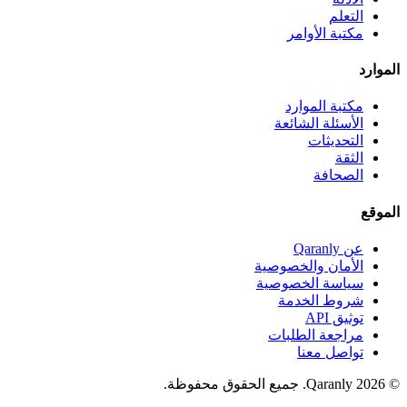
التعلم
مكتبة الأوامر
الموارد
مكتبة الموارد
الأسئلة الشائعة
التحديثات
الثقة
الصحافة
الموقع
عن Qaranly
الأمان والخصوصية
سياسة الخصوصية
شروط الخدمة
توثيق API
مراجعة الطلبات
تواصل معنا
© 2026 Qaranly. جميع الحقوق محفوظة.