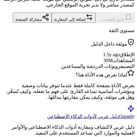
كمصدر مباشر ولا ندير تجربة الموقع الخارجي.
جاري التحديث...
إضافة إلى المقارنة
مشاركة الصفحة
مستوى الثقة
موثقة داخل الدليل
الإطلاق
1.5y ago
المشاهدات
30M
التصنيف
روبوتات الدردشة والمساعدين
لماذا نعرض هذه الأداة هنا؟
نعرض الأداة بصفحة كاملة فقط عندما تتوفر بيانات وصفية
ومؤشرات أساسية تساعد القارئ على فهم ما تفعله، وكيف تُسعَّر،
وهل هي موثقة، وكيف يمكن مقارنتها ببدائلها.
Qaranly
دليل عربي لأدوات الذكاء الاصطناعي
دليل عربي لاكتشاف ومقارنة أدوات الذكاء الاصطناعي والأوامر
العملية والموارد التي تساعد المستخدم على التنفيذ.