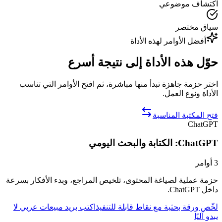
اكتشاف موضوعي
سياق مختصر
أفضل الأوامر لهذه الأداة
حوّل هذه الأداة إلى نتيجة أسرع
اختر حزمة جاهزة تبدأ منها مباشرة، ثم افتح الأوامر التي تناسب
الأداة ونوع العمل.
فتح المكتبة المناسبة
ChatGPT
ChatGPT: الكتابة والبحث اليومي
3
أوامر
حزمة عملية لصياغة المحتوى، تلخيص المراجع، وبدء الأفكار بسرعة
داخل ChatGPT.
لخّص ورقة بحثية مع نقاط قابلة للتنفيذ
اكتب بريد مبيعات عربي لا
يبدو آليًا