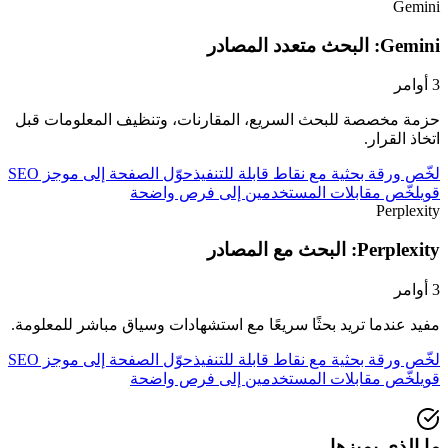
Gemini
Gemini: البحث متعدد المصادر
3
أوامر
حزمة مخصصة للبحث السريع، المقارنات، وتنظيف المعلومات قبل
اتخاذ القرار.
لخّص ورقة بحثية مع نقاط قابلة للتنفيذ
حوّل الصفحة إلى موجز SEO
قوي
لخّص مقابلات المستخدمين إلى فرص واضحة
Perplexity
Perplexity: البحث مع المصادر
3
أوامر
مفيد عندما تريد بحثًا سريعًا مع استشهادات وسياق مباشر للمعلومة.
لخّص ورقة بحثية مع نقاط قابلة للتنفيذ
حوّل الصفحة إلى موجز SEO
قوي
لخّص مقابلات المستخدمين إلى فرص واضحة
ما الذي يميزها