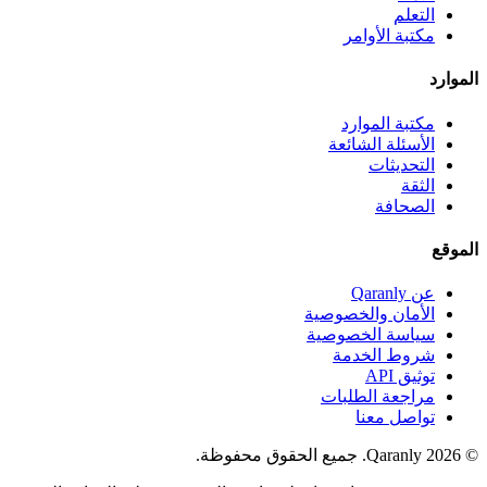
التعلم
مكتبة الأوامر
الموارد
مكتبة الموارد
الأسئلة الشائعة
التحديثات
الثقة
الصحافة
الموقع
عن Qaranly
الأمان والخصوصية
سياسة الخصوصية
شروط الخدمة
توثيق API
مراجعة الطلبات
تواصل معنا
© 2026 Qaranly. جميع الحقوق محفوظة.