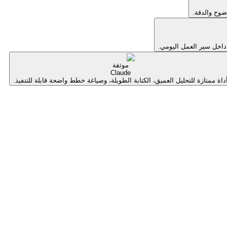
ضوح والدقة.
داخل سير العمل اليومي.
موثقة
Claude
داة ممتازة للتحليل العميق، الكتابة الطويلة، وصياغة خطط واضحة قابلة للتنفيذ.