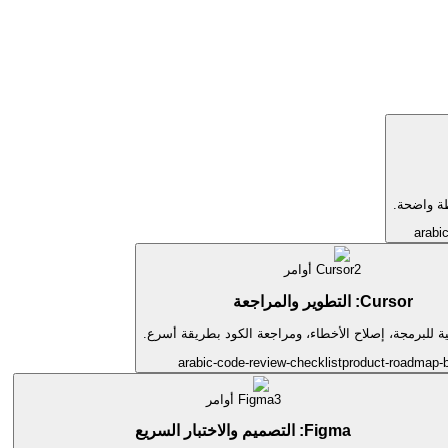
ة واضحة.
arabi
2
Cursor
أوامر
Cursor: التطوير والمراجعة
 للبرمجة، إصلاح الأخطاء، ومراجعة الكود بطريقة أسرع.
arabic-code-review-checklist
product-roadmap-b
3
Figma
أوامر
Figma: التصميم والاختبار السريع