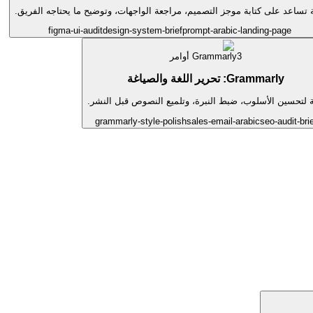
ة تساعد على كتابة موجز التصميم، مراجعة الواجهات، وتوضيح ما يحتاجه الفريق.
figma-ui-audit
design-system-brief
prompt-arabic-landing-page
3
Grammarly
أوامر
Grammarly: تحرير اللغة والصياغة
ة لتحسين الأسلوب، ضبط النبرة، وتلميع النصوص قبل النشر.
grammarly-style-polish
sales-email-arabic
seo-audit-bri