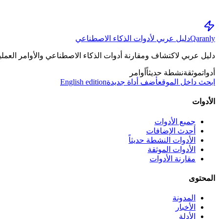
Qaranly
دليل عربي لأدوات الذكاء الاصطناعي
دليل عربي لاكتشاف ومقارنة أدوات الذكاء الاصطناعي والأوامر العملية
أدوات
موثقة
نشطة حديثاً
أوامر
ابحث داخل الموقع
أضف أداة جديدة
English edition
الأدوات
جميع الأدوات
أحدث الإضافات
الأدوات النشطة حديثاً
الأدوات الموثقة
مقارنة الأدوات
المحتوى
المدونة
الأخبار
الأدلة