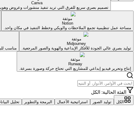
Canva
تصميم بصري سريع للفرق التي تريد تنفيذ منشورات وعروض وهوية
موثقة
Notion
مساحة عمل تنظيمية تجمع الملاحظات والويكي وخطط التنفيذ في مكان واحد.
موثقة
Midjourney
توليد بصري عالي الجودة للأفكار الإبداعية والهوية والصور المرجعية.
مناسب للبح
موثقة
Runway
إنتاج وتحرير فيديو إبداعي للمشاريع التي تحتاج حركة وصورة بسرعة.
الفئة الحالية:
الكل
الكل
توليد الصور
استراتيجية الأعمال
البرمجة والتطوير
تحليل البيانا