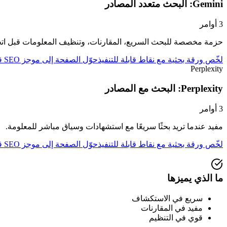
Gemini: البحث متعدد المصادر
3
أوامر
حزمة مخصصة للبحث السريع، المقارنات، وتنظيف المعلومات قبل اتخا
لخّص ورقة بحثية مع نقاط قابلة للتنفيذ
حوّل الصفحة إلى موجز SEO قوي
Perplexity
Perplexity: البحث مع المصادر
3
أوامر
مفيد عندما تريد بحثًا سريعًا مع استشهادات وسياق مباشر للمعلومة.
لخّص ورقة بحثية مع نقاط قابلة للتنفيذ
حوّل الصفحة إلى موجز SEO قوي
ما الذي يميزها
سريع في الاستكشاف
مفيد في المقارنات
قوي في التنظيم