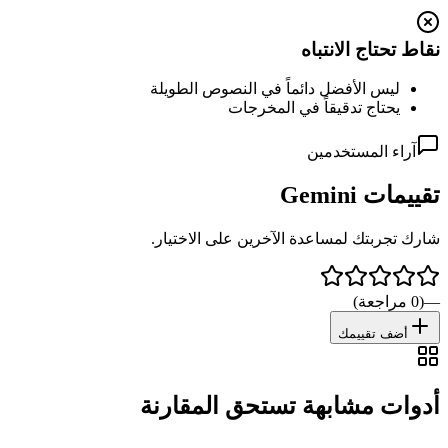
نقاط تحتاج الانتباه
ليس الأفضل دائماً في النصوص الطويلة
يحتاج تدقيقاً في المخرجات
آراء المستخدمين
تقييمات
Gemini
شارك تجربتك لمساعدة الآخرين على الاختيار.
—
(
0
مراجعة
)
أضف تقييمك
أدوات مشابهة تستحق المقارنة