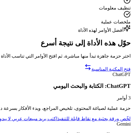
تنظيف معلومات
ملخصات عملية
أفضل الأوامر لهذه الأداة
حوّل هذه الأداة إلى نتيجة أسرع
اختر حزمة جاهزة تبدأ منها مباشرة، ثم افتح الأوامر التي تناسب الأداة 
فتح المكتبة المناسبة
ChatGPT
ChatGPT: الكتابة والبحث اليومي
3
أوامر
حزمة عملية لصياغة المحتوى، تلخيص المراجع، وبدء الأفكار بسرعة داخل tGPT
لخّص ورقة بحثية مع نقاط قابلة للتنفيذ
اكتب بريد مبيعات عربي لا يبدو آ
Gemini